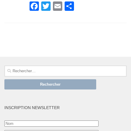
Facebook
Twitter
Email
Partager
SUIVRE :
Rechercher :
INSCRIPTION NEWSLETTER