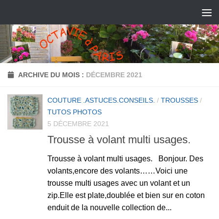
ARCHIVE DU MOIS :
DÉCEMBRE 2021
COUTURE .ASTUCES.CONSEILS.
/
TROUSSES
/
TUTOS PHOTOS
5 DÉCEMBRE 2021
Trousse à volant multi usages.
Trousse à volant multi usages. Bonjour. Des
volants,encore des volants……Voici une
trousse multi usages avec un volant et un
zip.Elle est plate,doublée et bien sur en coton
enduit de la nouvelle collection de...