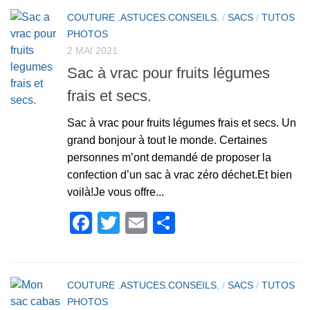
COUTURE .ASTUCES.CONSEILS.
/
SACS
/
TUTOS
PHOTOS
2 MAI 2021
Sac à vrac pour fruits légumes
frais et secs.
Sac à vrac pour fruits légumes frais et secs. Un
grand bonjour à tout le monde. Certaines
personnes m’ont demandé de proposer la
confection d’un sac à vrac zéro déchet.Et bien
voilà!Je vous offre...
Facebook
Twitter
Email
Partager
COUTURE .ASTUCES.CONSEILS.
/
SACS
/
TUTOS
PHOTOS