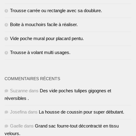
Trousse carrée ou rectangle avec sa doublure.
Boite à mouchoirs facile à réaliser.
Vide poche mural pour placard pentu.
Trousse à volant multi usages.
COMMENTAIRES RÉCENTS
Suzanne
dans
Des vide poches tulipes gigognes et
réversibles .
Josefina
dans
La housse de coussin pour super débutant.
Gaelle
dans
Grand sac fourre-tout décontracté en tissu
velours.