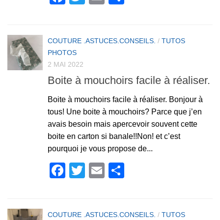
COUTURE .ASTUCES.CONSEILS.
/
TUTOS
PHOTOS
2 MAI 2022
Boite à mouchoirs facile à réaliser.
Boite à mouchoirs facile à réaliser. Bonjour à
tous! Une boite à mouchoirs? Parce que j’en
avais besoin mais apercevoir souvent cette
boite en carton si banale!!Non! et c’est
pourquoi je vous propose de...
Facebook
Twitter
Email
Partager
COUTURE .ASTUCES.CONSEILS.
/
TUTOS