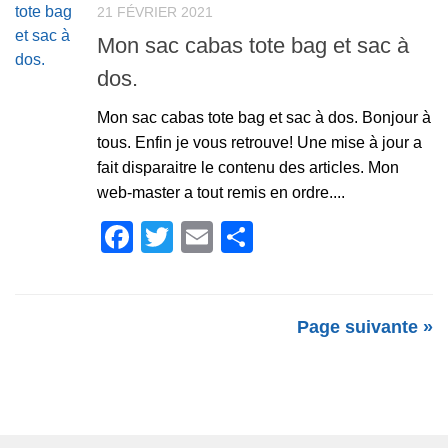
21 FÉVRIER 2021
Mon sac cabas tote bag et sac à
dos.
Mon sac cabas tote bag et sac à dos. Bonjour à
tous. Enfin je vous retrouve! Une mise à jour a
fait disparaitre le contenu des articles. Mon
web-master a tout remis en ordre....
Facebook
Twitter
Email
Partager
Page suivante »
SUIVRE :