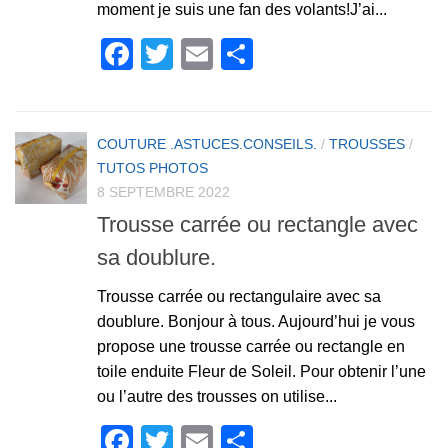
moment je suis une fan des volants!J’ai...
Facebook
Twitter
Email
Partager
COUTURE .ASTUCES.CONSEILS.
/
TROUSSES
/
TUTOS PHOTOS
8 SEPTEMBRE 2022
Trousse carrée ou rectangle avec
sa doublure.
Trousse carrée ou rectangulaire avec sa
doublure. Bonjour à tous. Aujourd’hui je vous
propose une trousse carrée ou rectangle en
toile enduite Fleur de Soleil. Pour obtenir l’une
ou l’autre des trousses on utilise...
Facebook
Twitter
Email
Partager