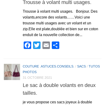
Trousse à volant multi usages.
Trousse à volant multi usages. Bonjour. Des
volants,encore des volants……Voici une
trousse multi usages avec un volant et un
zip.Elle est plate,doublée et bien sur en coton
enduit de la nouvelle collection de...
Facebook
Twitter
Email
Partager
COUTURE .ASTUCES.CONSEILS.
/
SACS
/
TUTOS
PHOTOS
31 OCTOBRE 2021
Le sac à double volants en deux
tailles.
je vous propose ces sacs joyeux à double