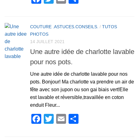
COUTURE .ASTUCES.CONSEILS.
/
TUTOS
PHOTOS
14 JUILLET 2021
Une autre idée de charlotte lavable
pour nos pots.
Une autre idée de charlotte lavable pour nos
pots. Bonjour! Ma charlotte va prendre un air de
fête avec son jupon ou son gai biais vert!Elle
est lavable et réversible,travaillée en coton
enduit Fleur...
Facebook
Twitter
Email
Partager