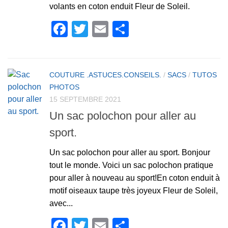
volants en coton enduit Fleur de Soleil.
Facebook
Twitter
Email
Partager
COUTURE .ASTUCES.CONSEILS.
/
SACS
/
TUTOS
PHOTOS
15 SEPTEMBRE 2021
Un sac polochon pour aller au
sport.
Un sac polochon pour aller au sport. Bonjour
tout le monde. Voici un sac polochon pratique
pour aller à nouveau au sport!En coton enduit à
motif oiseaux taupe très joyeux Fleur de Soleil,
avec...
Facebook
Twitter
Email
Partager