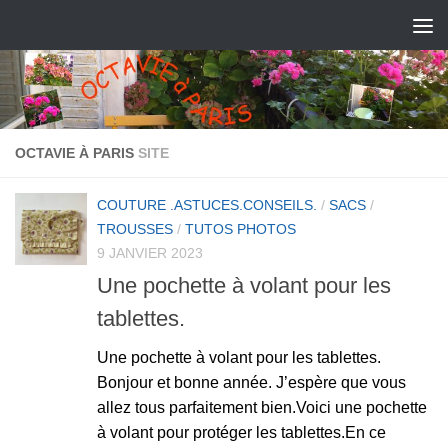
OCTAVIE À PARIS
SITE
COUTURE .ASTUCES.CONSEILS.
/
SACS
/
TROUSSES
/
TUTOS PHOTOS
9 JANVIER 2023
Une pochette à volant pour les
tablettes.
Une pochette à volant pour les tablettes.
Bonjour et bonne année. J’espère que vous
allez tous parfaitement bien.Voici une pochette
à volant pour protéger les tablettes.En ce