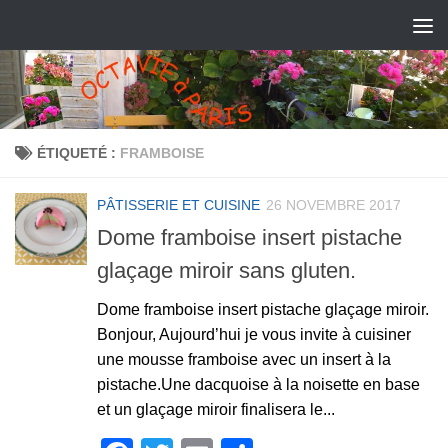
ÉTIQUETÉ :
FRAMBOISE
PÂTISSERIE ET CUISINE
26 NOVEMBRE 2017
Dome framboise insert pistache
glaçage miroir sans gluten.
Dome framboise insert pistache glaçage miroir.
Bonjour, Aujourd’hui je vous invite à cuisiner
une mousse framboise avec un insert à la
pistache.Une dacquoise à la noisette en base
et un glaçage miroir finalisera le...