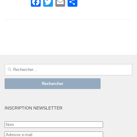
Facebook
Twitter
Email
Partager
SUIVRE :
Rechercher :
INSCRIPTION NEWSLETTER