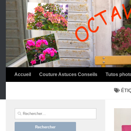
Accueil
Couture Astuces Conseils
Tutos phot
SUIVRE :
ÉTI
Rechercher :