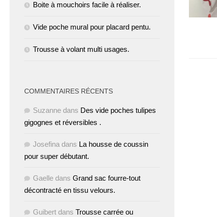
Boite à mouchoirs facile à réaliser.
Vide poche mural pour placard pentu.
Trousse à volant multi usages.
COMMENTAIRES RÉCENTS
Suzanne
dans
Des vide poches tulipes
gigognes et réversibles .
Josefina
dans
La housse de coussin
pour super débutant.
Gaelle
dans
Grand sac fourre-tout
décontracté en tissu velours.
Guibert
dans
Trousse carrée ou