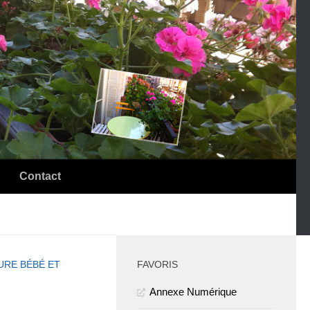
Contact
PLUS
RE BÉBÉ ET
FAVORIS
Annexe Numérique