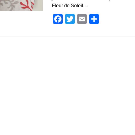
Fleur de Soleil....
Facebook
Twitter
Email
Partage