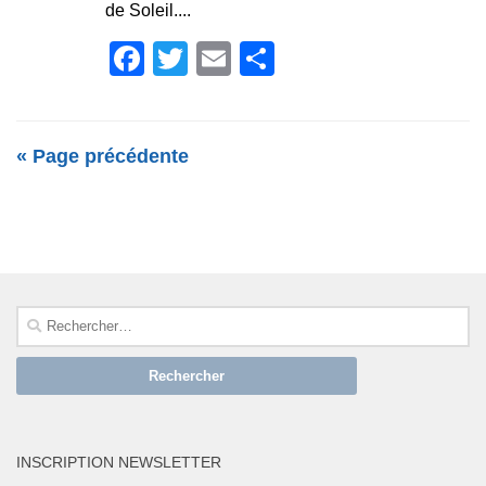
de Soleil....
Facebook
Twitter
Email
Partager
« Page précédente
SUIVRE :
Rechercher :
INSCRIPTION NEWSLETTER