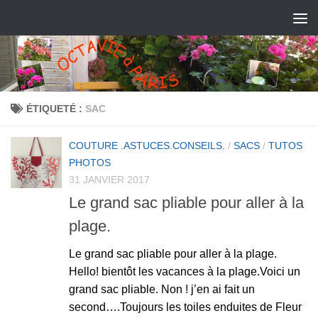
ÉTIQUETÉ :
SAC
COUTURE .ASTUCES.CONSEILS.
/
SACS
/
TUTOS
PHOTOS
31 JANVIER 2017
Le grand sac pliable pour aller à la
plage.
Le grand sac pliable pour aller à la plage.
Hello! bientôt les vacances à la plage.Voici un
grand sac pliable. Non ! j’en ai fait un
second….Toujours les toiles enduites de Fleur