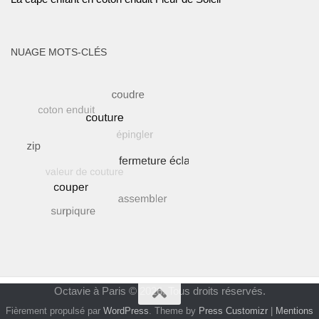
NUAGE MOTS-CLÉS
Octavie à Paris © 2026. Tous droits réservés.
Fièrement propulsé par
WordPress
. Theme by
Press Customizr
|
Mentions