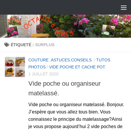
ÉTIQUETÉ :
SURPLUS
COUTURE .ASTUCES.CONSEILS.
/
TUTOS
PHOTOS
/
VIDE POCHE ET CACHE POT.
1 JUILLET 2020
Vide poche ou organiseur
matelassé.
Vide poche ou organiseur matelassé. Bonjour.
J’espère que vous allez tous bien. Vous
connaissez le principe du matelassage?Ainsi
je vous propose aujourd’hui 2 vide poches de