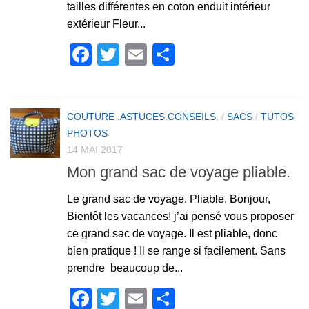
tailles différentes en coton enduit intérieur
extérieur Fleur...
Facebook
Twitter
Email
Partager
COUTURE .ASTUCES.CONSEILS.
/
SACS
/
TUTOS
PHOTOS
14 MAI 2017
Mon grand sac de voyage pliable.
Le grand sac de voyage. Pliable. Bonjour,
Bientôt les vacances! j’ai pensé vous proposer
ce grand sac de voyage. Il est pliable, donc
bien pratique ! Il se range si facilement. Sans
prendre beaucoup de...
Facebook
Twitter
Email
Partager