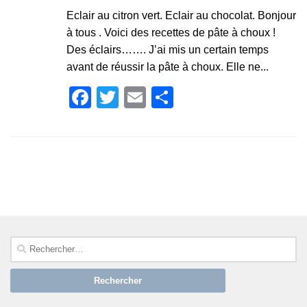
Eclair au citron vert. Eclair au chocolat. Bonjour
à tous . Voici des recettes de pâte à choux !
Des éclairs……. J’ai mis un certain temps
avant de réussir la pâte à choux. Elle ne...
Facebook
Twitter
Email
Partager
SUIVRE :
Rechercher :