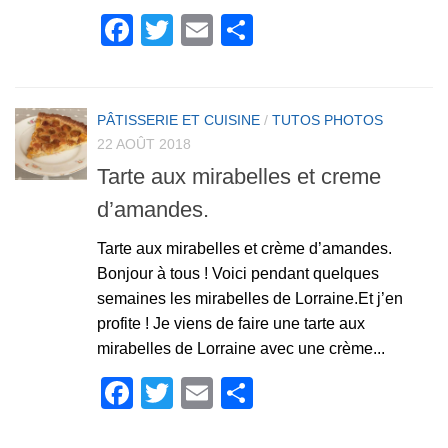
Facebook
Twitter
Email
Partager
PÂTISSERIE ET CUISINE
/
TUTOS PHOTOS
22 AOÛT 2018
Tarte aux mirabelles et creme
d’amandes.
Tarte aux mirabelles et crème d’amandes.
Bonjour à tous ! Voici pendant quelques
semaines les mirabelles de Lorraine.Et j’en
profite ! Je viens de faire une tarte aux
mirabelles de Lorraine avec une crème...
Facebook
Twitter
Email
Partager