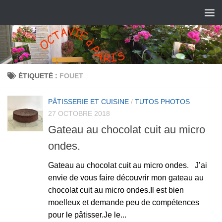
ÉTIQUETÉ :
FOUET
PÂTISSERIE ET CUISINE
/
TUTOS PHOTOS
27 OCTOBRE 2018
Gateau au chocolat cuit au micro
ondes.
Gateau au chocolat cuit au micro ondes. J’ai
envie de vous faire découvrir mon gateau au
chocolat cuit au micro ondes.Il est bien
moelleux et demande peu de compétences
pour le pâtisser.Je le...