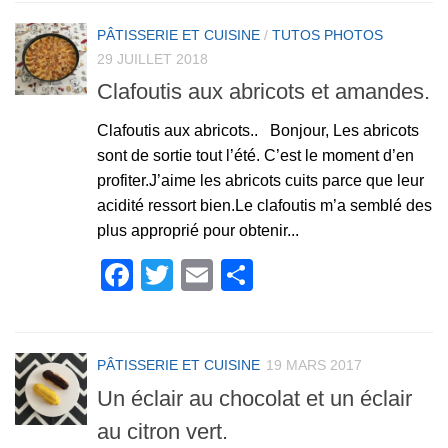
PÂTISSERIE ET CUISINE
/
TUTOS PHOTOS
29 JUILLET 2018
Clafoutis aux abricots et amandes.
Clafoutis aux abricots.. Bonjour, Les abricots
sont de sortie tout l’été. C’est le moment d’en
profiter.J’aime les abricots cuits parce que leur
acidité ressort bien.Le clafoutis m’a semblé des
plus approprié pour obtenir...
Facebook
Twitter
Email
Partager
PÂTISSERIE ET CUISINE
19 MARS 2017
Un éclair au chocolat et un éclair
au citron vert.