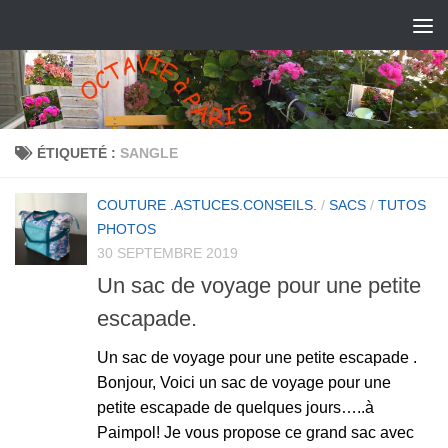
ÉTIQUETÉ :
SANGLE
COUTURE .ASTUCES.CONSEILS.
/
SACS
/
TUTOS
PHOTOS
30 SEPTEMBRE 2019
Un sac de voyage pour une petite
escapade.
Un sac de voyage pour une petite escapade .
Bonjour, Voici un sac de voyage pour une
petite escapade de quelques jours…..à
Paimpol! Je vous propose ce grand sac avec