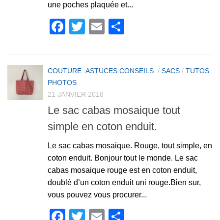
une poches plaquée et...
Facebook
Twitter
Email
Partager
COUTURE .ASTUCES.CONSEILS.
/
SACS
/
TUTOS
PHOTOS
21 JANVIER 2018
Le sac cabas mosaique tout
simple en coton enduit.
Le sac cabas mosaique. Rouge, tout simple, en
coton enduit. Bonjour tout le monde. Le sac
cabas mosaique rouge est en coton enduit,
doublé d’un coton enduit uni rouge.Bien sur,
vous pouvez vous procurer...
Facebook
Twitter
Email
Partager