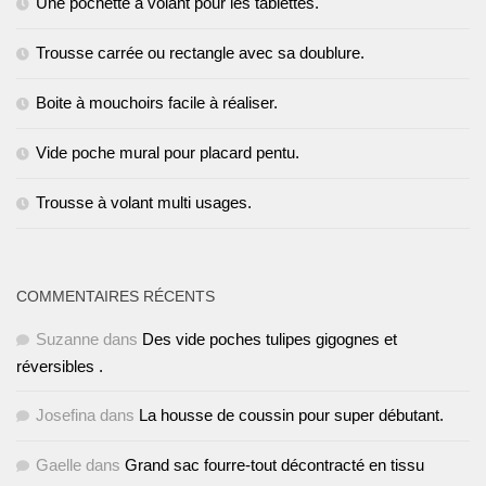
Une pochette à volant pour les tablettes.
Trousse carrée ou rectangle avec sa doublure.
Boite à mouchoirs facile à réaliser.
Vide poche mural pour placard pentu.
Trousse à volant multi usages.
COMMENTAIRES RÉCENTS
Suzanne
dans
Des vide poches tulipes gigognes et
réversibles .
Josefina
dans
La housse de coussin pour super débutant.
Gaelle
dans
Grand sac fourre-tout décontracté en tissu