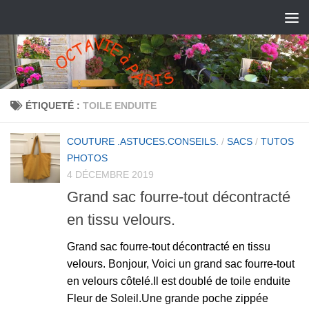
ÉTIQUETÉ :
TOILE ENDUITE
COUTURE .ASTUCES.CONSEILS.
/
SACS
/
TUTOS
PHOTOS
4 DÉCEMBRE 2019
Grand sac fourre-tout décontracté
en tissu velours.
Grand sac fourre-tout décontracté en tissu
velours. Bonjour, Voici un grand sac fourre-tout
en velours côtelé.Il est doublé de toile enduite
Fleur de Soleil.Une grande poche zippée