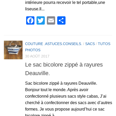
intérieure pourra recevoir le tel portable,une
liseuse.Il...
Facebook
Twitter
Email
Partager
COUTURE .ASTUCES.CONSEILS.
/
SACS
/
TUTOS
PHOTOS
30 AOÛT 2017
Le sac bicolore zippé à rayures
Deauville.
Sac bicolore zippé à rayures Deauville.
Bonjour tout le monde. Après avoir
confectionné plusieurs sacs style cabas, J’ai
cherché à confectionner des sacs avec d’autres
formes. Je vous propose aujourd’hui ce sac
bicolore zippé à...