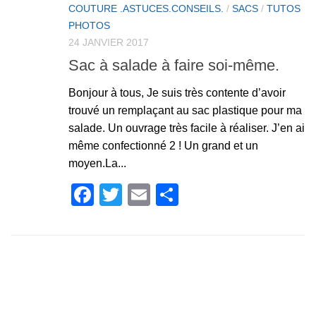
COUTURE .ASTUCES.CONSEILS.
/
SACS
/
TUTOS
PHOTOS
24 JANVIER 2017
Sac à salade à faire soi-même.
Bonjour à tous, Je suis très contente d’avoir
trouvé un remplaçant au sac plastique pour ma
salade. Un ouvrage très facile à réaliser. J’en ai
même confectionné 2 ! Un grand et un
moyen.La...
Facebook
Twitter
Email
Partager
SUIVRE :