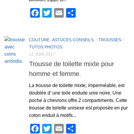
Facebook
Twitter
Email
Partager
COUTURE .ASTUCES.CONSEILS.
/
TROUSSES
/
TUTOS PHOTOS
12 JUIN 2017
Trousse de toilette mixte pour
homme et femme.
La trousse de toilette mixte, imperméable, est
doublée d’ une toile enduite unie noire. Une
poche à chevrons offre 2 compartiments. Cette
trousse de toilette unisexe est proposée en pur
coton enduit à motifs...
Facebook
Twitter
Email
Partager