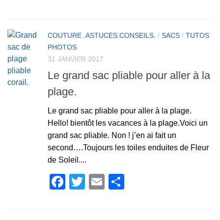
COUTURE .ASTUCES.CONSEILS.
/
SACS
/
TUTOS
PHOTOS
31 JANVIER 2017
Le grand sac pliable pour aller à la
plage.
Le grand sac pliable pour aller à la plage.
Hello! bientôt les vacances à la plage.Voici un
grand sac pliable. Non ! j’en ai fait un
second….Toujours les toiles enduites de Fleur
de Soleil....
Facebook
Twitter
Email
Partager