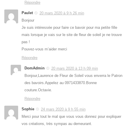
Répondre
Paulet
20 mars 2020 à 9 h 26 min
Bonjour
Je suis intéressée pour faire ce bavoir pour ma petite fille
mais lorsque je vais sur le site de fleur de soleil je ne trouve
pas !
Pouvez-vous m’aider merci
Répondre
DomAdmin
20 mars 2020 à 13 h 09 min
Bonjour,Laurence de Fleur de Soleil vous enverra le Patron
des bavoirs.Appelez au 0971433870.Bonne
couture.Octavie.
Répondre
Sophie
24 mars 2020 à 9 h 55 min
Merci pour tout le mal que vous vous donnez pour expliquer
vos créations, très sympas au demeurant.