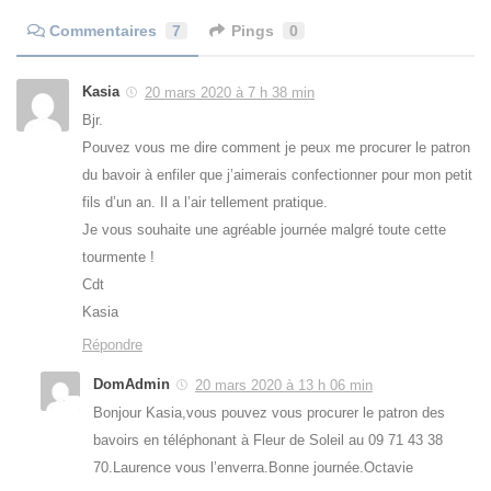
Commentaires
7
Pings
0
Kasia
20 mars 2020 à 7 h 38 min
Bjr.
Pouvez vous me dire comment je peux me procurer le patron
du bavoir à enfiler que j’aimerais confectionner pour mon petit
fils d’un an. Il a l’air tellement pratique.
Je vous souhaite une agréable journée malgré toute cette
tourmente !
Cdt
Kasia
Répondre
DomAdmin
20 mars 2020 à 13 h 06 min
Bonjour Kasia,vous pouvez vous procurer le patron des
bavoirs en téléphonant à Fleur de Soleil au 09 71 43 38
70.Laurence vous l’enverra.Bonne journée.Octavie