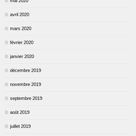
mai 2020
avril 2020
mars 2020
février 2020
janvier 2020
décembre 2019
novembre 2019
septembre 2019
août 2019
juillet 2019