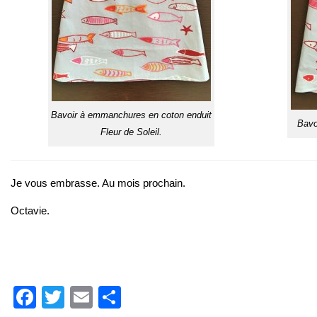
Bavoir à emmanchures en coton enduit
Bavo
Fleur de Soleil.
Je vous embrasse. Au mois prochain.
Octavie.
Facebook
Twitter
Email
Partager