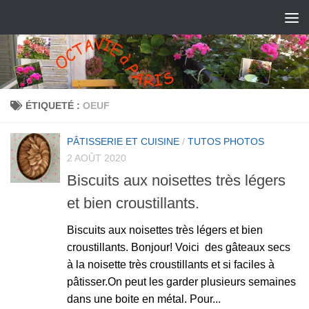
ÉTIQUETÉ :
OEUF
PÂTISSERIE ET CUISINE
/
TUTOS PHOTOS
2 AOÛT 2020
Biscuits aux noisettes très légers
et bien croustillants.
Biscuits aux noisettes très légers et bien
croustillants. Bonjour! Voici des gâteaux secs
à la noisette très croustillants et si faciles à
pâtisser.On peut les garder plusieurs semaines
dans une boite en métal. Pour...