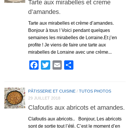
Tarte aux mirabelles et creme
d’amandes.
Tarte aux mirabelles et crème d’amandes.
Bonjour à tous ! Voici pendant quelques
semaines les mirabelles de Lorraine.Et j’en
profite ! Je viens de faire une tarte aux
mirabelles de Lorraine avec une crème...
Facebook
Twitter
Email
Partager
PÂTISSERIE ET CUISINE
/
TUTOS PHOTOS
29 JUILLET 2018
Clafoutis aux abricots et amandes.
Clafoutis aux abricots.. Bonjour, Les abricots
sont de sortie tout l’été. C’est le moment d’en