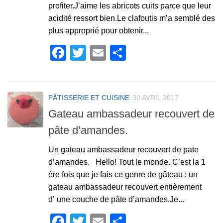
profiter.J’aime les abricots cuits parce que leur
acidité ressort bien.Le clafoutis m’a semblé des
plus approprié pour obtenir...
Facebook
Twitter
Email
Partager
PÂTISSERIE ET CUISINE
30 AVRIL 2017
Gateau ambassadeur recouvert de
pâte d’amandes.
Un gateau ambassadeur recouvert de pate
d’amandes. Hello! Tout le monde. C’est la 1
ère fois que je fais ce genre de gâteau : un
gateau ambassadeur recouvert entièrement
d’ une couche de pâte d’amandes.Je...
Facebook
Twitter
Email
Partager