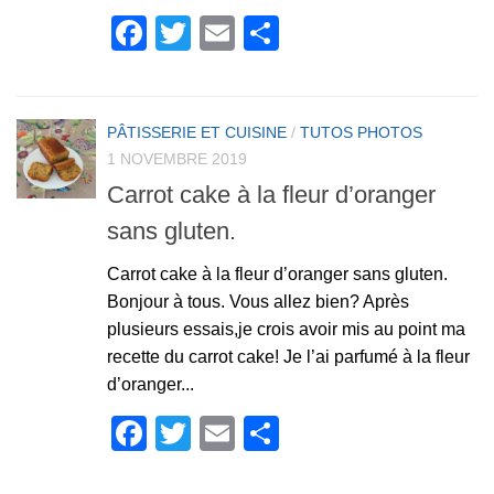
Facebook
Twitter
Email
Partager
PÂTISSERIE ET CUISINE
/
TUTOS PHOTOS
1 NOVEMBRE 2019
Carrot cake à la fleur d’oranger
sans gluten.
Carrot cake à la fleur d’oranger sans gluten.
Bonjour à tous. Vous allez bien? Après
plusieurs essais,je crois avoir mis au point ma
recette du carrot cake! Je l’ai parfumé à la fleur
d’oranger...
Facebook
Twitter
Email
Partager