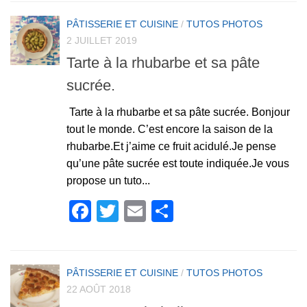
PÂTISSERIE ET CUISINE
/
TUTOS PHOTOS
2 JUILLET 2019
Tarte à la rhubarbe et sa pâte
sucrée.
Tarte à la rhubarbe et sa pâte sucrée. Bonjour
tout le monde. C’est encore la saison de la
rhubarbe.Et j’aime ce fruit acidulé.Je pense
qu’une pâte sucrée est toute indiquée.Je vous
propose un tuto...
Facebook
Twitter
Email
Partager
PÂTISSERIE ET CUISINE
/
TUTOS PHOTOS
22 AOÛT 2018